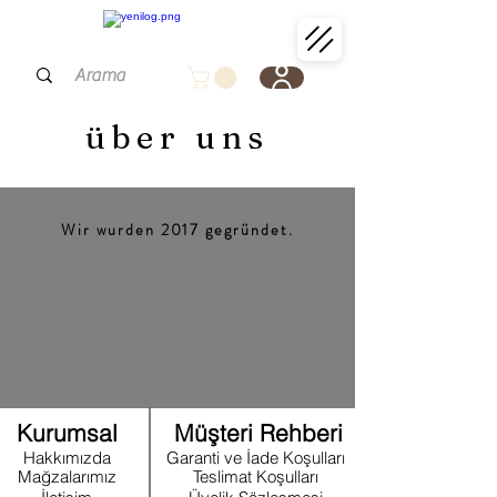
über uns
Wir wurden 2017 gegründet.
Kurumsal
Müşteri Rehberi
Hakkımızda
Garanti ve İade Koşulları
Mağzalarımız
Teslimat Koşulları