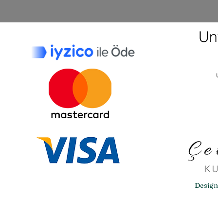
Un
Design