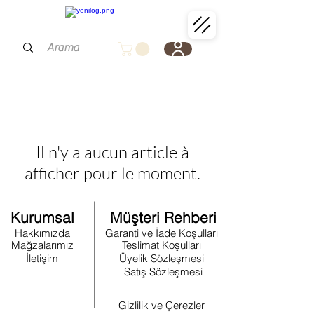
Il n'y a aucun article à
afficher pour le moment.
Kurumsal
Müşteri Rehberi
Hakkımızda
Garanti ve İade Koşulları
Mağzalarımız
Teslimat Koşulları
İletişim
Üyelik Sözleşmesi
Satış Sözleşmesi
Gizlilik ve Çerezler