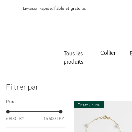
Livraison rapide, fiable et gratuite.
Collier
Tous les
produits
Filtrer par
Prix
Fırsat Ürünü
6 800 TRY
16 500 TRY