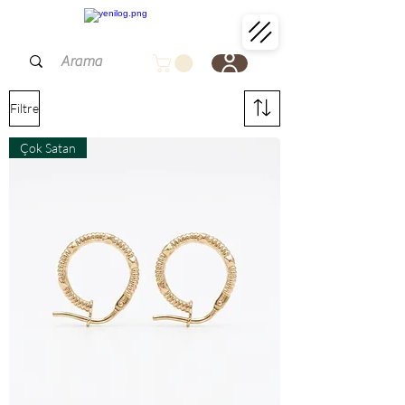
Filtre
Çok Satan