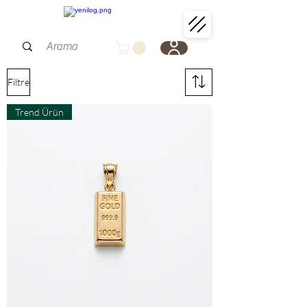
Filtre
Trend Ürün