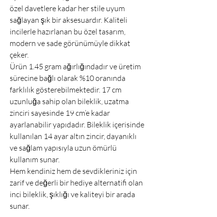
özel davetlere kadar her stile uyum
sağlayan şık bir aksesuardır. Kaliteli
incilerle hazırlanan bu özel tasarım,
modern ve sade görünümüyle dikkat
çeker.
Ürün 1.45 gram ağırlığındadır ve üretim
sürecine bağlı olarak %10 oranında
farklılık gösterebilmektedir. 17 cm
uzunluğa sahip olan bileklik, uzatma
zinciri sayesinde 19 cm’e kadar
ayarlanabilir yapıdadır. Bileklik içerisinde
kullanılan 14 ayar altın zincir, dayanıklı
ve sağlam yapısıyla uzun ömürlü
kullanım sunar.
Hem kendiniz hem de sevdikleriniz için
zarif ve değerli bir hediye alternatifi olan
inci bileklik, şıklığı ve kaliteyi bir arada
sunar.