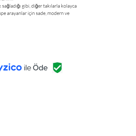
k sağladığı gibi, diğer takılarla kolayca
üpe arayanlar için sade, modern ve