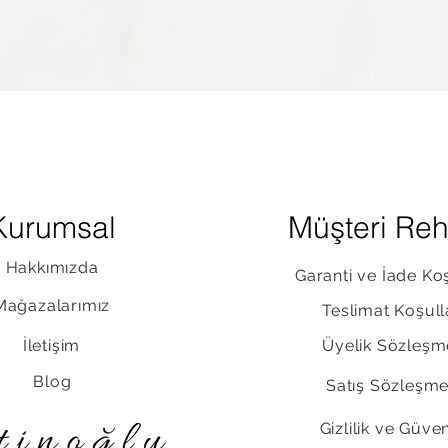
Hızlı Bakış
Kurumsal
Müşteri Reh
Hakkımızda
Garanti ve İade Koş
Mağazalarımız
Teslimat Koşull
İletişim
Üyelik Sözleşm
Blog
Satış Sözleşme
Gizlilik ve Güven