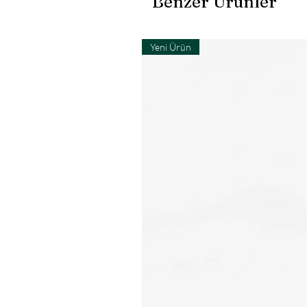
Benzer Ürünler
Yeni Ürün