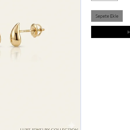
Sepete Ekle
H