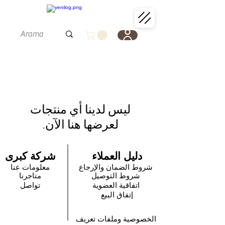
لعرضها هنا الآن.
دليل العملاء
شركة كبرى
شروط الضمان والإرجاع
معلومات عنا
شروط التوصيل
متاجرنا
اتفاقية العضوية
تواصل
إتفاق البيع
الخصوصية وملفات تعريف