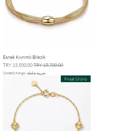
Esnek Kıvrımlı Bilezik
سعر عادي
سعر البيع
ضريبة شاملة
|
Ücretsiz Kargo
Fırsat Ürünü