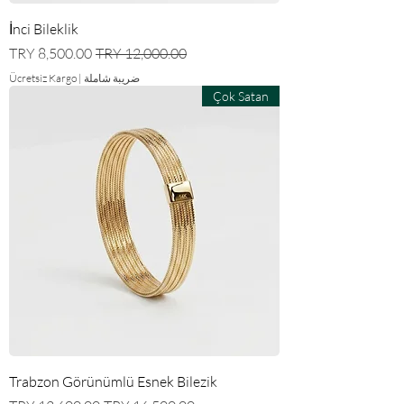
İnci Bileklik
سعر عادي
سعر البيع
ضريبة شاملة
|
Ücretsiz Kargo
Çok Satan
Trabzon Görünümlü Esnek Bilezik