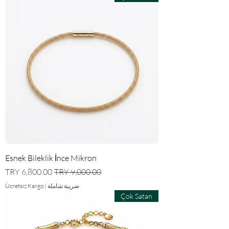
Esnek Bileklik İnce Mikron
سعر عادي
سعر البيع
ضريبة شاملة
|
Ücretsiz Kargo
Çok Satan