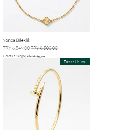
Yonca Bileklik
سعر عادي
سعر البيع
ضريبة شاملة
|
Ücretsiz Kargo
Fırsat Ürünü