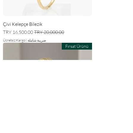
Çivi Kelepçe Bilezik
سعر عادي
سعر البيع
ضريبة شاملة
|
Ücretsiz Kargo
Fırsat Ürünü