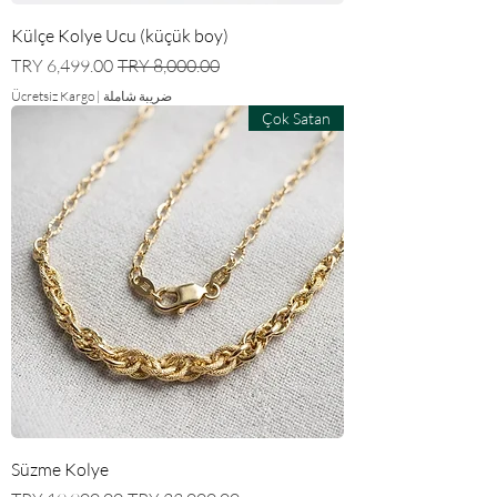
Külçe Kolye Ucu (küçük boy)
سعر عادي
سعر البيع
ضريبة شاملة
|
Ücretsiz Kargo
Çok Satan
Süzme Kolye