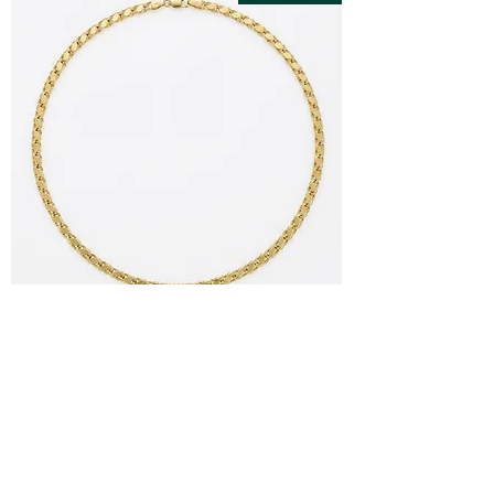
Pullu Zincir Kolye
سعر عادي
سعر البيع
ضريبة شاملة
|
Ücretsiz Kargo
دليل العملاء
شركة كبرى
شروط الضمان والإرجاع
معلومات عنا
شروط التوصيل
متاجرنا