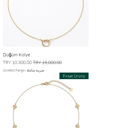
Düğüm Kolye
سعر عادي
سعر البيع
ضريبة شاملة
|
Ücretsiz Kargo
Fırsat Ürünü