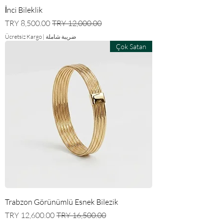
İnci Bileklik
سعر عادي
سعر البيع
ضريبة شاملة
|
Ücretsiz Kargo
Çok Satan
Trabzon Görünümlü Esnek Bilezik
سعر عادي
سعر البيع