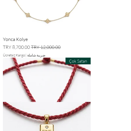
Yonca Kolye
سعر عادي
سعر البيع
ضريبة شاملة
|
Ücretsiz Kargo
Çok Satan