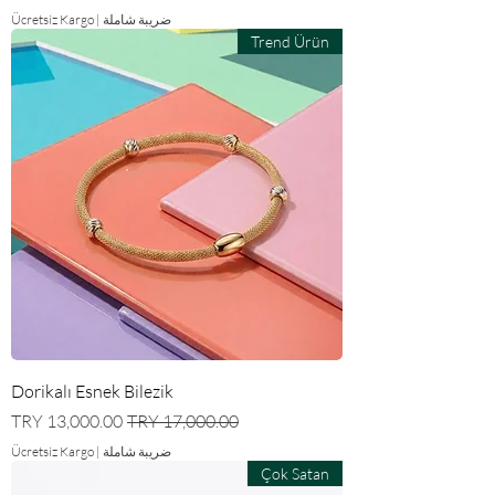
ضريبة شاملة
|
Ücretsiz Kargo
Trend Ürün
Dorikalı Esnek Bilezik
سعر عادي
سعر البيع
ضريبة شاملة
|
Ücretsiz Kargo
Çok Satan