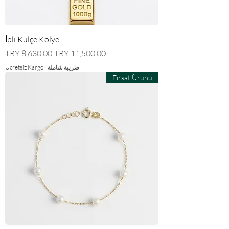
İpli Külçe Kolye
سعر عادي
سعر البيع
ضريبة شاملة
|
Ücretsiz Kargo
Fırsat Ürünü