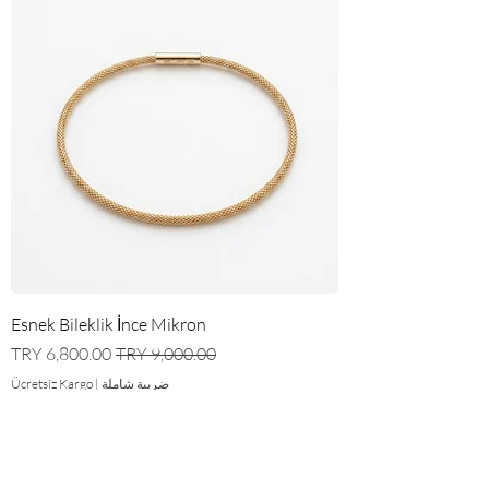
Esnek Bileklik İnce Mikron
سعر عادي
سعر البيع
ضريبة شاملة
|
Ücretsiz Kargo
Çok Satan