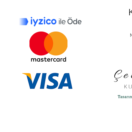
Tasarı