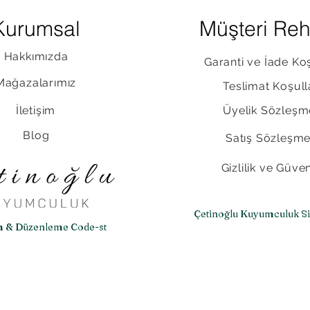
Kurumsal
Müşteri Reh
Hakkımızda
Garanti ve İade Koş
Mağazalarımız
Teslimat Koşull
İletişim
Üyelik Sözleşm
Blog
Satış Sözleşme
Gizlilik ve Güven
Çetinoğlu Kuyumculuk S
m & Düzenleme Code-st