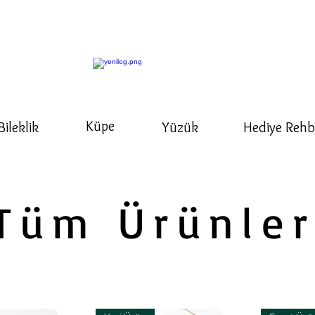
Küpe
Bileklik
Yüzük
Hediye Rehb
Tüm Ürünle