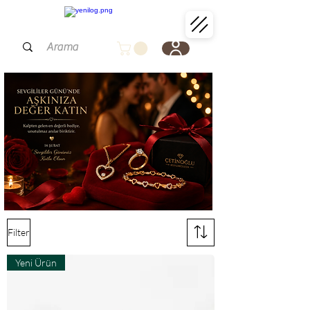
Filter
Yeni Ürün